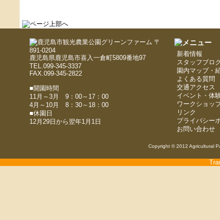
〒
891-0204
新着情報
鹿児島県鹿児島市喜入一倉町5809番地97
スタッフブロ
TEL.099-345-3337
園内マップ・
FAX.099-345-2822
よくある質問
交通アクセス
■開園時間
イベント・体
11月～3月 9：00～17：00
ワークショッ
4月～10月 8：30～18：00
リンク
■休園日
プライバシー
12月29日から翌年1月1日
お問い合わせ
Copyright © 2012 Agricultural P
Tra