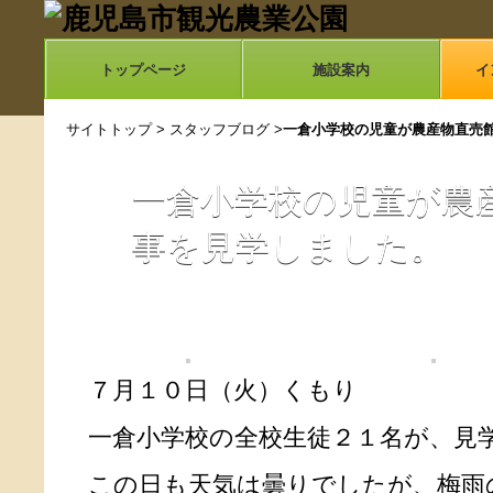
トップページ
施設案内
イ
サイトトップ
>
スタッフブログ
>
一倉小学校の児童が農産物直売
一倉小学校の児童が農
事を見学しました。
７月１０日（火）くもり
一倉小学校の全校生徒２１名が、見
この日も天気は曇りでしたが、梅雨