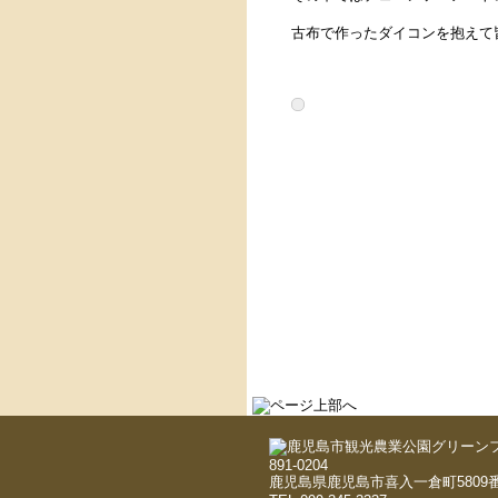
古布で作ったダイコンを抱えて
891-0204
鹿児島県鹿児島市喜入一倉町5809番