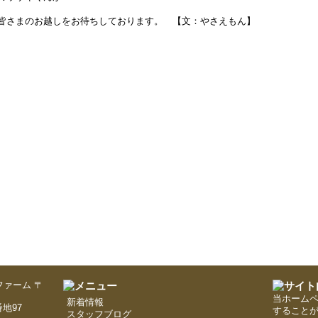
皆さまのお越しをお待ちしております。 【文：やさえもん】
〒
当ホーム
新着情報
地97
すること
スタッフブログ