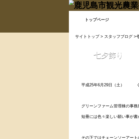
トップページ
サイトトップ
>
スタッフブログ
>
七夕飾り
平成25年6月29日（土）
グリーンファーム管理棟の事務
短冊には色々楽しい願い事が書
その下ではチェーンソーアート