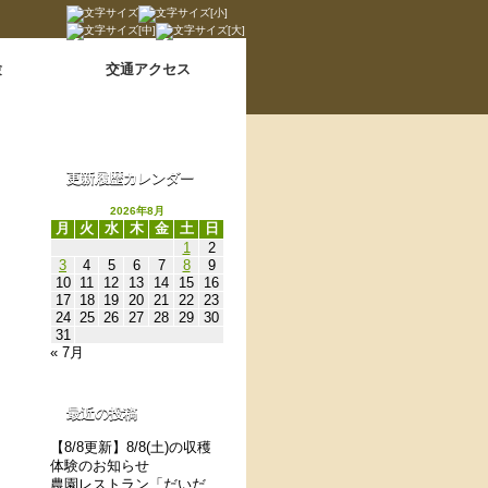
Language switch
翻訳について
験
交通アクセス
更新履歴カレンダー
2026年8月
月
火
水
木
金
土
日
1
2
3
4
5
6
7
8
9
10
11
12
13
14
15
16
17
18
19
20
21
22
23
24
25
26
27
28
29
30
31
« 7月
最近の投稿
【8/8更新】8/8(土)の収穫
体験のお知らせ
農園レストラン「だいだ