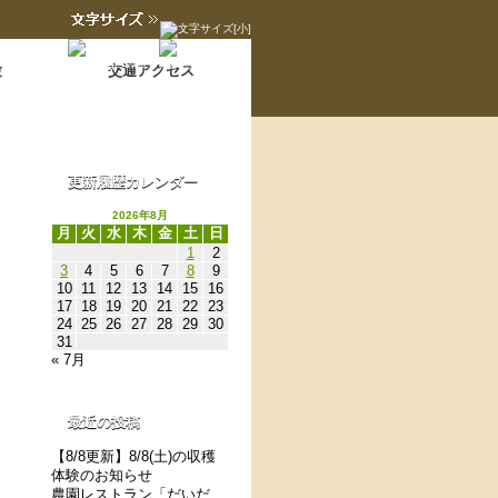
Language switch
翻訳について
験
交通アクセス
更新履歴カレンダー
2026年8月
月
火
水
木
金
土
日
1
2
3
4
5
6
7
8
9
10
11
12
13
14
15
16
17
18
19
20
21
22
23
24
25
26
27
28
29
30
31
« 7月
最近の投稿
【8/8更新】8/8(土)の収穫
体験のお知らせ
農園レストラン「だいだ