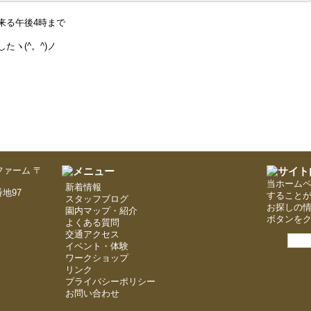
来る午後4時まで
ヽ(^。^)ノ
〒
当ホーム
新着情報
地97
すること
スタッフブログ
お探しの
園内マップ・紹介
ボタンを
よくある質問
交通アクセス
イベント・体験
ワークショップ
リンク
プライバシーポリシー
お問い合わせ