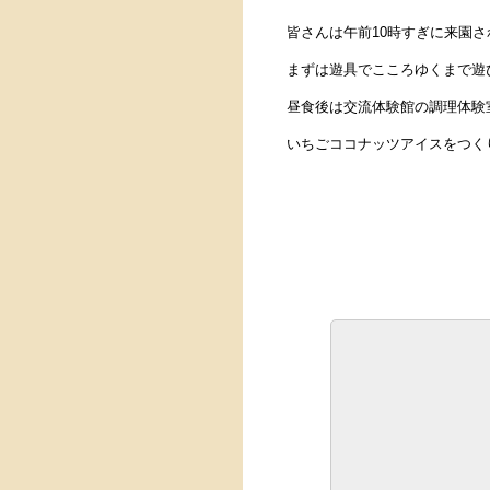
皆さんは午前10時すぎに来園さ
まずは遊具でこころゆくまで遊
昼食後は交流体験館の調理体験
いちごココナッツアイスをつく