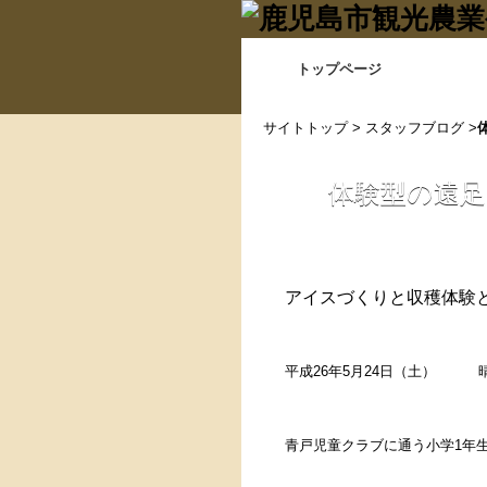
トップページ
サイトトップ
>
スタッフブログ
>
体験型の遠足
アイスづくりと収穫体験
平成26年5月24日（
青戸児童クラブに通う小学1年