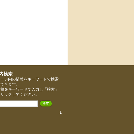
ページ内の情報をキーワードで検索
ができます。
情報をキーワードで入力し「検索」
クリックしてください。
1