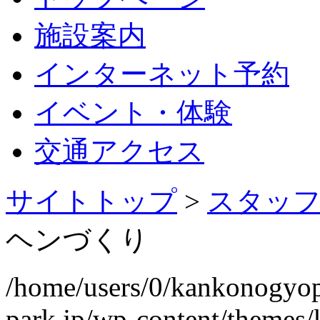
施設案内
インターネット予約
イベント・体験
交通アクセス
サイトトップ
>
スタッ
ヘンづくり
/home/users/0/kankonogyo
park.jp/wp-content/themes