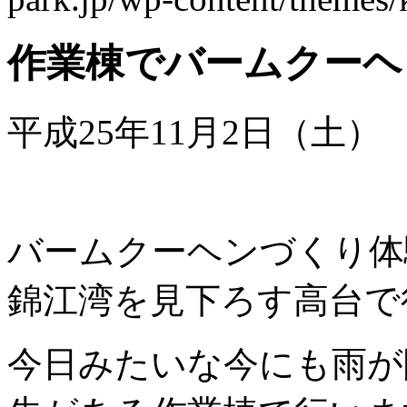
作業棟でバームクーヘ
平成25年11月2日
バームクーヘンづくり体
錦江湾を見下ろす高台で
今日みたいな今にも雨が