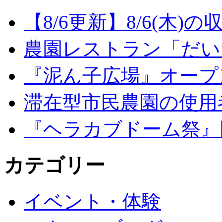
【8/6更新】8/6(木
農園レストラン「だい
『泥ん子広場』オープンの
滞在型市民農園の使用
『ヘラカブドーム祭』
カテゴリー
イベント・体験