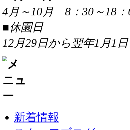
4月～10月 8：30～18：
■休園日
12月29日から翌年1月1日
新着情報