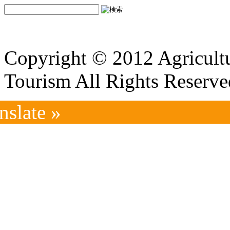
Copyright © 2012 Agricultu
Tourism All Rights Reserve
nslate »