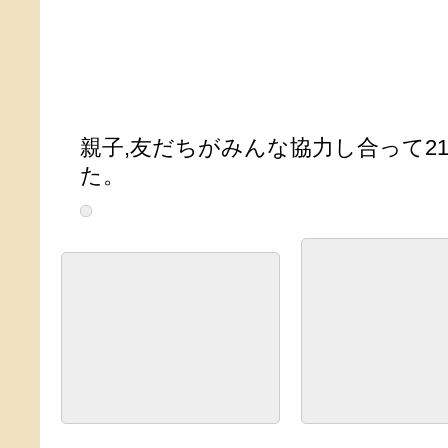
親子,友だちがみんな協力し合って2
た。