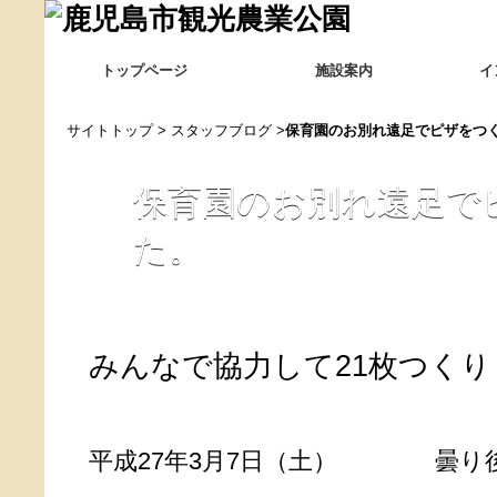
トップページ
施設案内
イ
サイトトップ
>
スタッフブログ
>
保育園のお別れ遠足でピザをつ
保育園のお別れ遠足で
た。
みんなで協力して21枚つくりま
平成27年3月7日（土） 曇り