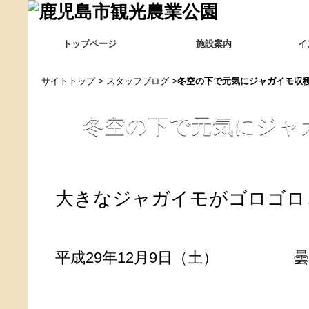
トップページ
施設案内
イ
サイトトップ
>
スタッフブログ
>
冬空の下で元気にジャガイモ収
冬空の下で元気にジャ
大きなジャガイモがゴロゴロとれ
平成29年12月9日（土） 曇