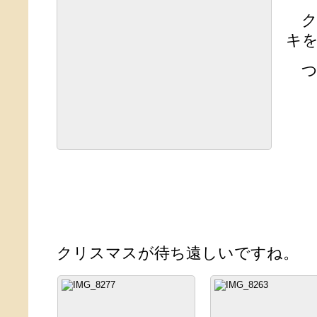
ク
キ
つ
クリスマスが待ち遠しいですね。