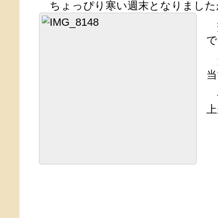
ちょっぴり寒い週末となりました
交
で
当
上