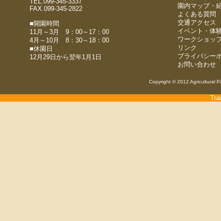
TEL.099-345-3337
園内マップ・
FAX.099-345-2822
よくある質問
交通アクセス
■開園時間
イベント・体
11月～3月 9：00～17：00
ワークショッ
4月～10月 8：30～18：00
リンク
■休園日
プライバシー
12月29日から翌年1月1日
お問い合わせ
Copyright © 2012 Agricultural P
Tra