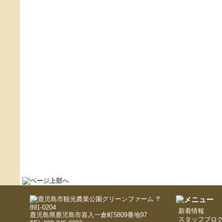
〒
891-0204
新着情報
鹿児島県鹿児島市喜入一倉町5809番地97
スタッフブロ