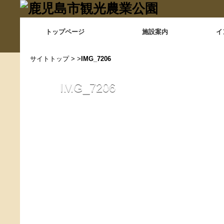
トップページ
施設案内
イ
サイトトップ
> >
IMG_7206
IMG_7206