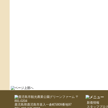
〒
891-0204
新着情報
鹿児島県鹿児島市喜入一倉町5809番地97
スタッフブロ