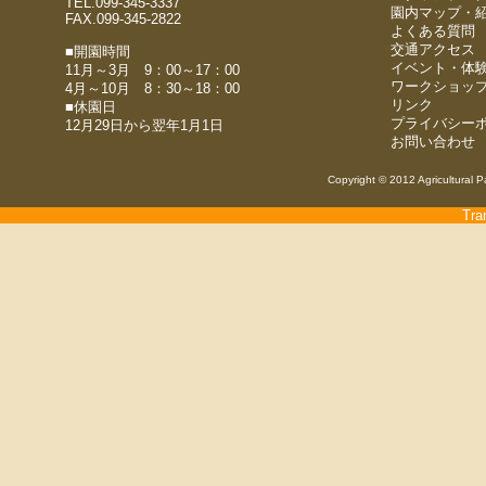
TEL.099-345-3337
園内マップ・
FAX.099-345-2822
よくある質問
交通アクセス
■開園時間
イベント・体
11月～3月 9：00～17：00
ワークショッ
4月～10月 8：30～18：00
リンク
■休園日
プライバシー
12月29日から翌年1月1日
お問い合わせ
Copyright © 2012 Agricultural P
Tra