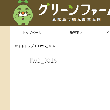
トップページ
施設案内
イ
サイトトップ
> >
IMG_0016
IMG_0016