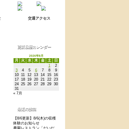
Language switch
翻訳について
験
交通アクセス
更新履歴カレンダー
2026年8月
月
火
水
木
金
土
日
1
2
3
4
5
6
7
8
9
10
11
12
13
14
15
16
17
18
19
20
21
22
23
24
25
26
27
28
29
30
31
« 7月
最近の投稿
【8/6更新】8/6(木)の収穫
体験のお知らせ
農園レストラン「だいだ