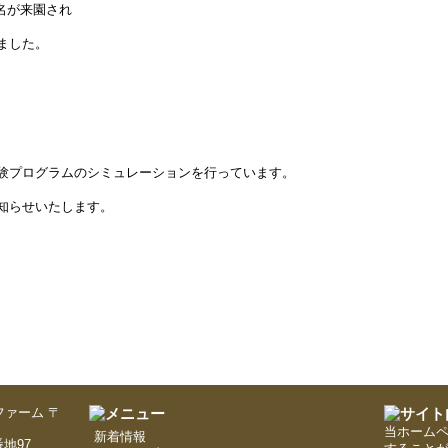
5名が来園され
ました。
験プログラムのシミュレーションを行っています。
知らせいたします。
〒
当ホーム
新着情報
地97