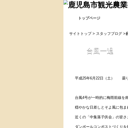
トップページ
サイトトップ
>
スタッフブログ
>
台風一過
平成25年6月22日（土） 曇
台風4号が一時的に梅雨前線を
穏やかな日差しとそよ風に包ま
近くの「中集落子供会」の皆さ
ダンボールコンポストづくりを