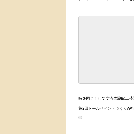
時を同じくして交流体験館工芸
第2回トールペイントづくりが