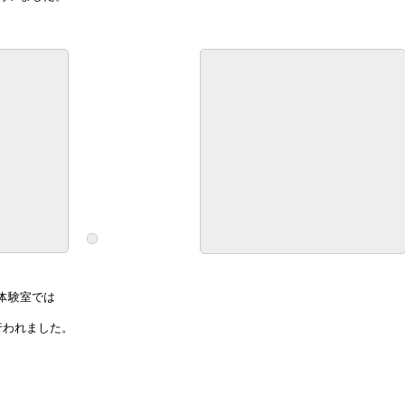
体験室では
行われました。