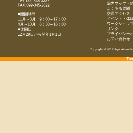
TEL.099-345-3337
園内マップ・
FAX.099-345-2822
よくある質問
交通アクセス
■開園時間
イベント・体
11月～3月 9：00～17：00
ワークショッ
4月～10月 8：30～18：00
リンク
■休園日
プライバシー
12月29日から翌年1月1日
お問い合わせ
Copyright © 2012 Agricultural P
Tra