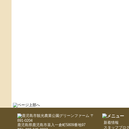
〒
891-0204
新着情報
鹿児島県鹿児島市喜入一倉町5809番地97
スタッフブロ