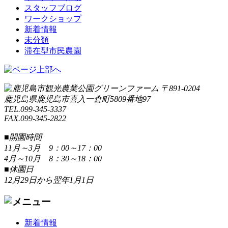
スタッフブログ
ワークショップ
新着情報
未分類
滞在型市民農園
〒891-0204
鹿児島県鹿児島市喜入一倉町5809番地97
TEL.099-345-3337
FAX.099-345-2822
■開園時間
11月～3月 9：00～17：00
4月～10月 8：30～18：00
■休園日
12月29日から翌年1月1日
新着情報