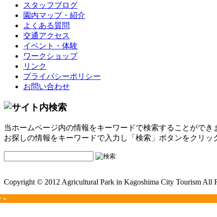
スタッフブログ
園内マップ・紹介
よくある質問
交通アクセス
イベント・体験
ワークショップ
リンク
プライバシーポリシー
お問い合わせ
当ホームページ内の情報をキーワードで検索することができ
お探しの情報をキーワードで入力し「検索」ボタンをクリッ
Copyright © 2012 Agricultural Park in Kagoshima City Tourism All 
e »