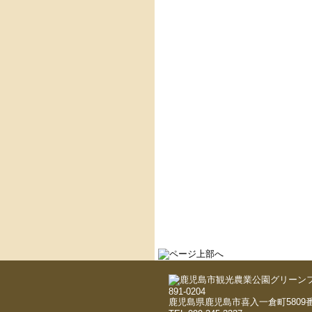
891-0204
鹿児島県鹿児島市喜入一倉町5809番