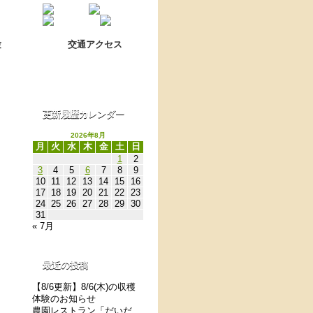
Language switch
翻訳について
験
交通アクセス
更新履歴カレンダー
2026年8月
月
火
水
木
金
土
日
1
2
3
4
5
6
7
8
9
10
11
12
13
14
15
16
17
18
19
20
21
22
23
24
25
26
27
28
29
30
31
« 7月
最近の投稿
【8/6更新】8/6(木)の収穫
体験のお知らせ
農園レストラン「だいだ