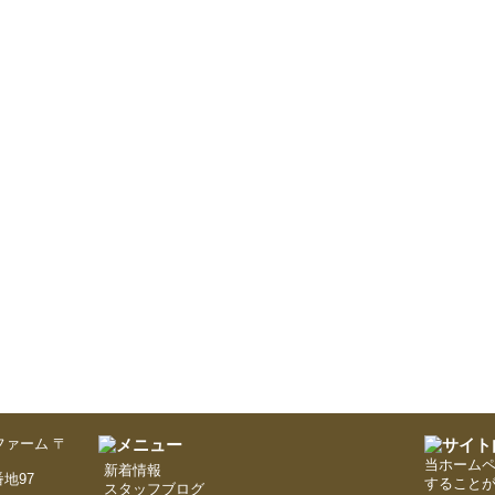
〒
当ホーム
新着情報
地97
すること
スタッフブログ