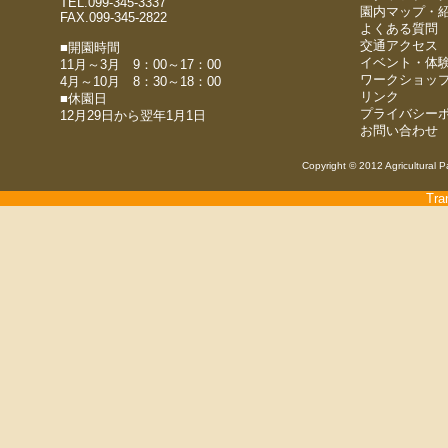
TEL.099-345-3337
園内マップ・
FAX.099-345-2822
よくある質問
交通アクセス
■開園時間
イベント・体
11月～3月 9：00～17：00
ワークショッ
4月～10月 8：30～18：00
リンク
■休園日
プライバシー
12月29日から翌年1月1日
お問い合わせ
Copyright © 2012 Agricultural P
Tra