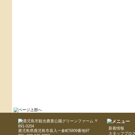
〒
891-0204
新着情報
鹿児島県鹿児島市喜入一倉町5809番地97
スタッフブロ