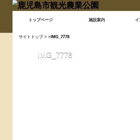
トップページ
施設案内
イ
サイトトップ
> >
IMG_7778
IMG_7778