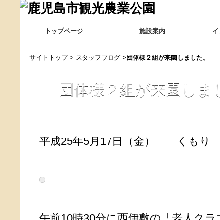
トップページ
施設案内
イ
サイトトップ
>
スタッフブログ
>
団体様２組が来園しました。
団体様２組が来園しま
平成25年5月17日（金） く
午前10時30分に西伊敷の「老人クラ