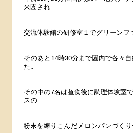
来園され
交流体験館の研修室１でグリーンフ
そのあと14時30分まで園内で各々
た。
その中の7名は昼食後に調理体験室
スの
粉末を練りこんだメロンパンづくり