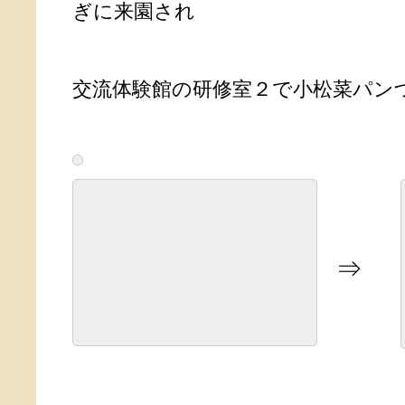
ぎに来園され
交流体験館の研修室２で小松菜パン
⇒