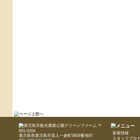
〒
891-0204
新着情報
鹿児島県鹿児島市喜入一倉町5809番地97
スタッフブロ