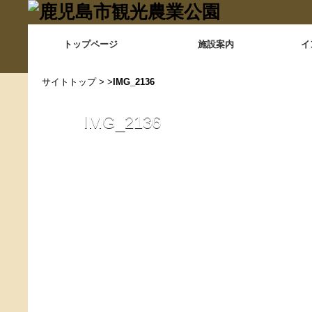
トップページ
施設案内
イ
サイトトップ
> >
IMG_2136
IMG_2136