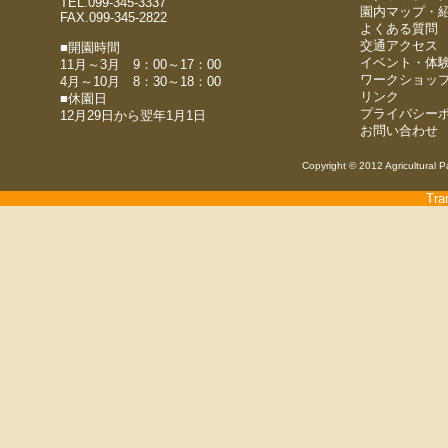
TEL.099-345-3337
園内マップ・
FAX.099-345-2822
よくある質問
交通アクセス
■開園時間
イベント・体
11月～3月 9：00～17：00
ワークショッ
4月～10月 8：30～18：00
リンク
■休園日
プライバシー
12月29日から翌年1月1日
お問い合わせ
Copyright © 2012 Agricultural P
Tra