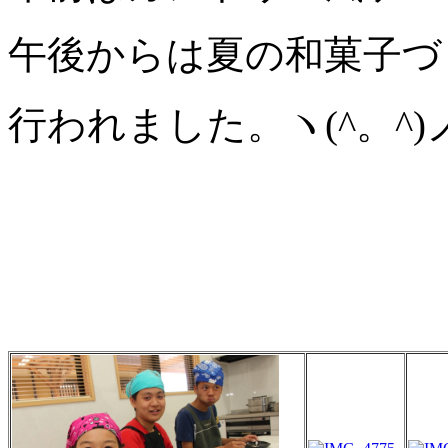
午後からは夏の和菓子づ
行われました。ヽ(^。^)