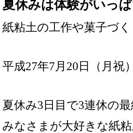
夏休みは体験がいっぱ
紙粘土の工作や菓子づく
平成27年7月20
夏休み3日目で3連休の
みなさまが大好きな紙粘