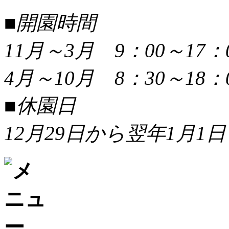
■開園時間
11月～3月 9：00～17：
4月～10月 8：30～18：
■休園日
12月29日から翌年1月1日