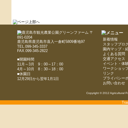
〒
891-0204
新着情報
鹿児島県鹿児島市喜入一倉町5809番地97
スタッフブロ
TEL.099-345-3337
園内マップ・
FAX.099-345-2822
よくある質問
交通アクセス
■開園時間
イベント・体
11月～3月 9：00～17：00
ワークショッ
4月～10月 8：30～18：00
リンク
■休園日
プライバシー
12月29日から翌年1月1日
お問い合わせ
Copyright © 2012 Agricultural P
Tra