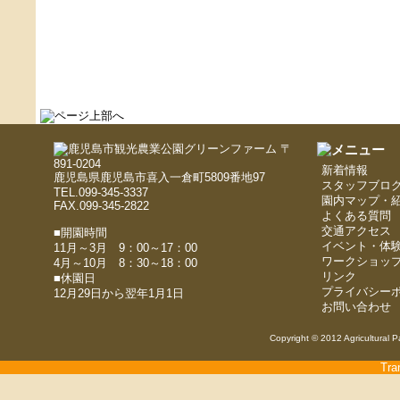
〒
891-0204
新着情報
鹿児島県鹿児島市喜入一倉町5809番地97
スタッフブロ
TEL.099-345-3337
園内マップ・
FAX.099-345-2822
よくある質問
交通アクセス
■開園時間
イベント・体
11月～3月 9：00～17：00
ワークショッ
4月～10月 8：30～18：00
リンク
■休園日
プライバシー
12月29日から翌年1月1日
お問い合わせ
Copyright © 2012 Agricultural P
Tra