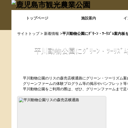
トップページ
施設案内
イ
サイトトップ
>
新着情報
>
平川動物公園にｸﾞﾘｰﾝ・ﾂｰﾘｽﾞﾑ案内
平川動物公園にｸﾞﾘｰﾝ・ﾂｰﾘ
平川動物公園のリスの森売店横通路にグリーン・ツーリズム案
グリーンファームの体験プログラム等の掲示やパンフレット等
平川動物公園をご利用の際は、ぜひ、グリーンファームまで足