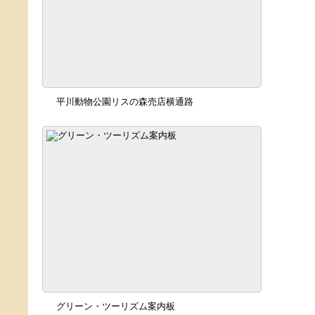
平川動物公園リスの森売店横通路
グリーン・ツーリズム案内板