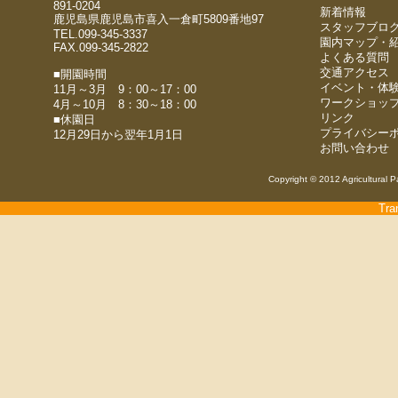
891-0204
新着情報
鹿児島県鹿児島市喜入一倉町5809番地97
スタッフブロ
TEL.099-345-3337
園内マップ・
FAX.099-345-2822
よくある質問
交通アクセス
■開園時間
イベント・体
11月～3月 9：00～17：00
ワークショッ
4月～10月 8：30～18：00
リンク
■休園日
プライバシー
12月29日から翌年1月1日
お問い合わせ
Copyright © 2012 Agricultural P
Tra