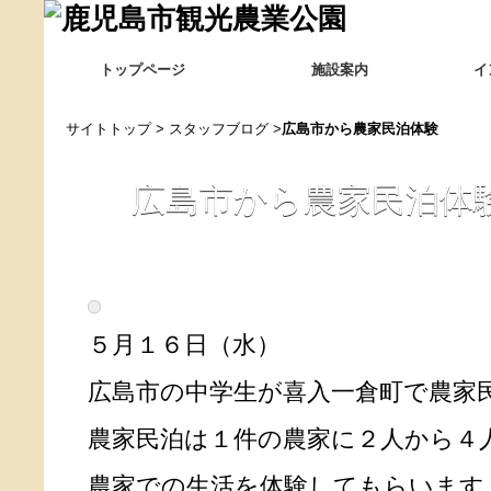
トップページ
施設案内
イ
サイトトップ
>
スタッフブログ
>
広島市から農家民泊体験
広島市から農家民泊体
５月１６日（水）
広島市の中学生が喜入一倉町で農家
農家民泊は１件の農家に２人から４
農家での生活を体験してもらいます