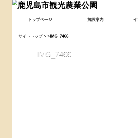
トップページ
施設案内
イ
サイトトップ
> >
IMG_7466
IMG_7466