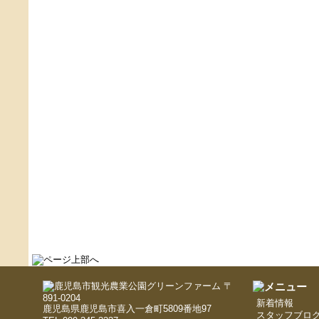
〒
891-0204
新着情報
鹿児島県鹿児島市喜入一倉町5809番地97
スタッフブロ