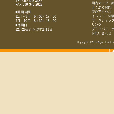
TEL.099-345-3337
園内マップ・
FAX.099-345-2822
よくある質問
交通アクセス
■開園時間
イベント・体
11月～3月 9：00～17：00
ワークショッ
4月～10月 8：30～18：00
リンク
■休園日
プライバシー
12月29日から翌年1月1日
お問い合わせ
Copyright © 2012 Agricultural P
Tra