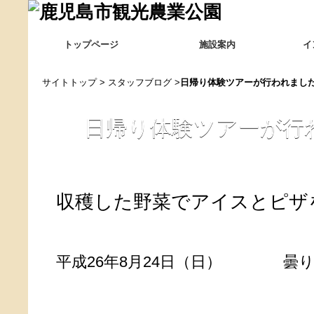
トップページ
施設案内
イ
サイトトップ
>
スタッフブログ
>
日帰り体験ツアーが行われまし
日帰り体験ツアーが行
収穫した野菜でアイスとピザ
平成26年8月24日（日） 曇