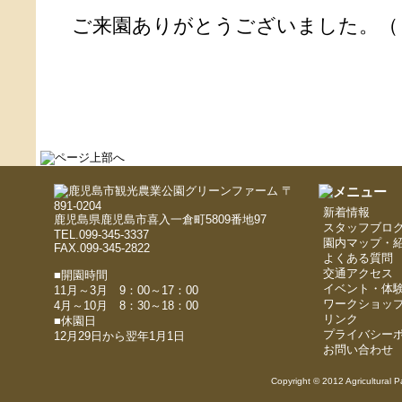
ご来園ありがとうございました。（
〒
891-0204
新着情報
鹿児島県鹿児島市喜入一倉町5809番地97
スタッフブロ
TEL.099-345-3337
園内マップ・
FAX.099-345-2822
よくある質問
交通アクセス
■開園時間
イベント・体
11月～3月 9：00～17：00
ワークショッ
4月～10月 8：30～18：00
リンク
■休園日
プライバシー
12月29日から翌年1月1日
お問い合わせ
Copyright © 2012 Agricultural P