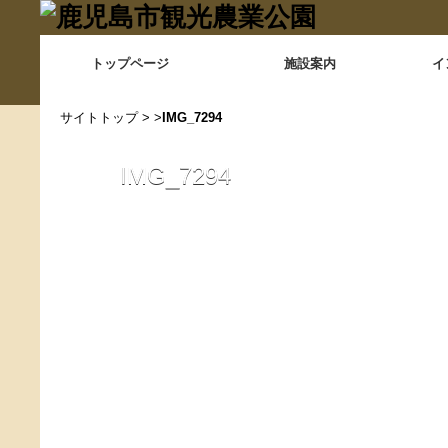
トップページ
施設案内
イ
サイトトップ
> >
IMG_7294
IMG_7294