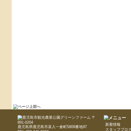
〒
891-0204
新着情報
鹿児島県鹿児島市喜入一倉町5809番地97
スタッフブロ