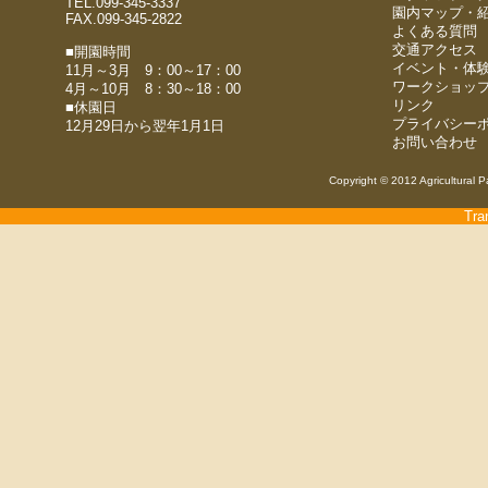
TEL.099-345-3337
園内マップ・
FAX.099-345-2822
よくある質問
交通アクセス
■開園時間
イベント・体
11月～3月 9：00～17：00
ワークショッ
4月～10月 8：30～18：00
リンク
■休園日
プライバシー
12月29日から翌年1月1日
お問い合わせ
Copyright © 2012 Agricultural P
Tra