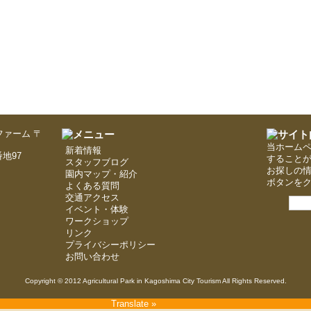
〒
当ホーム
新着情報
地97
すること
スタッフブログ
お探しの
園内マップ・紹介
ボタンを
よくある質問
交通アクセス
イベント・体験
ワークショップ
リンク
プライバシーポリシー
お問い合わせ
Copyright © 2012 Agricultural Park in Kagoshima City Tourism All Rights Reserved.
Translate »