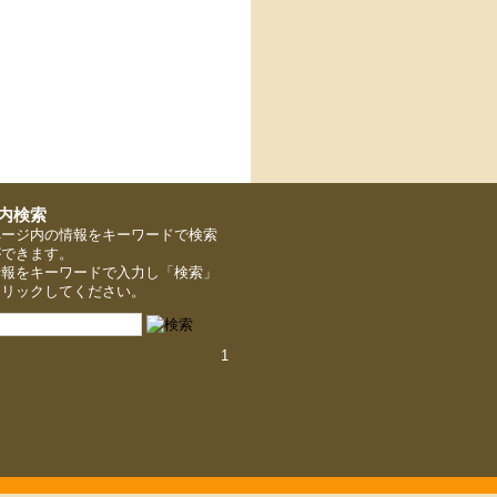
ページ内の情報をキーワードで検索
ができます。
情報をキーワードで入力し「検索」
クリックしてください。
1