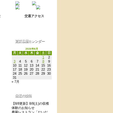
Language switch
翻訳について
験
交通アクセス
更新履歴カレンダー
2026年8月
月
火
水
木
金
土
日
1
2
3
4
5
6
7
8
9
10
11
12
13
14
15
16
17
18
19
20
21
22
23
24
25
26
27
28
29
30
31
« 7月
最近の投稿
【8/8更新】8/8(土)の収穫
体験のお知らせ
農園レストラン「だいだ