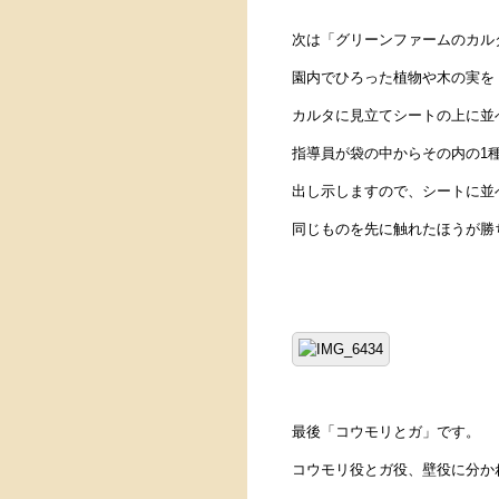
次は「グリーンファームのカル
園内でひろった植物や木の実を
カルタに見立てシートの上に並
指導員が袋の中からその内の1
出し示しますので、シートに並
同じものを先に触れたほうが勝ちで
最後「コウモリとガ」です。
コウモリ役とガ役、壁役に分か