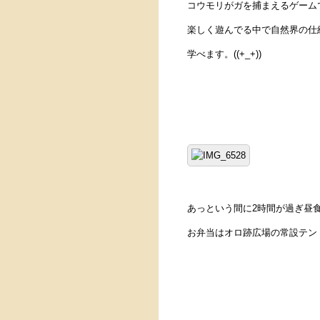
コウモリがガを捕まえるゲーム
楽しく遊んでる中で自然界の仕
学べます。((+_+))
あっという間に2時間が過ぎ昼
お弁当はオロ跡広場の常設テント