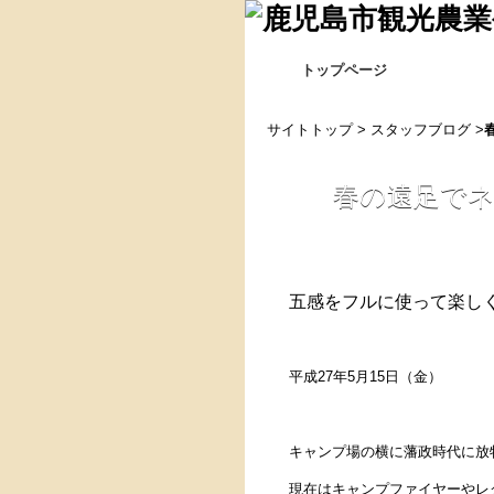
トップページ
サイトトップ
>
スタッフブログ
>
春の遠足で
五感をフルに使って楽し
平成27年5月15日
キャンプ場の横に藩政時代に放
現在はキャンプファイヤーやレ