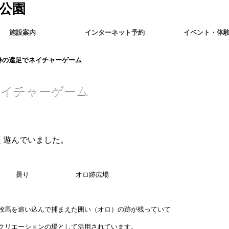
施設案内
インターネット予約
イベント・体
春の遠足でネイチャーゲーム
ネイチャーゲーム
く遊んでいました。
（金） 曇り オロ跡広場
牧馬を追い込んで捕まえた囲い（オロ）の跡が残っていて
クリエーションの場として活用されています。