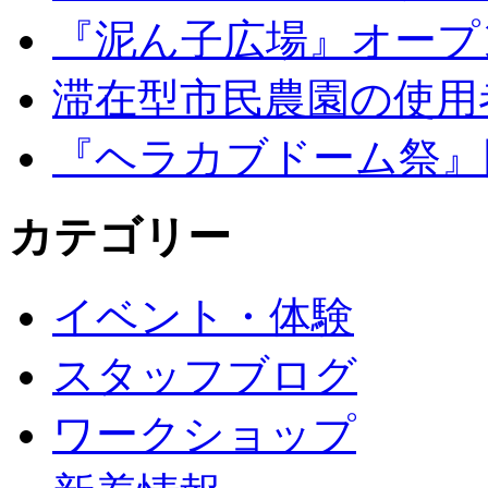
『泥ん子広場』オープンの
滞在型市民農園の使用
『ヘラカブドーム祭』
カテゴリー
イベント・体験
スタッフブログ
ワークショップ