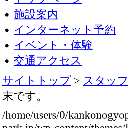
施設案内
インターネット予約
イベント・体験
交通アクセス
サイトトップ
>
スタッ
末です。
/home/users/0/kankonogyo
park.jp/wp-content/themes