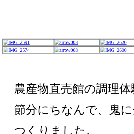
農産物直売館の調理体
節分にちなんで、鬼に
つくりました。