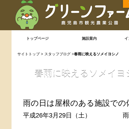
トップページ
施設案内
イ
サイトトップ
>
スタッフブログ
>
春雨に映えるソメイヨシノ
春雨に映えるソメイヨ
雨の日は屋根のある施設での体験
平成26年3月29日（土） 雨