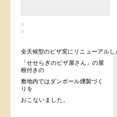
全天候型のピザ窯にリニューアルし
「せせらぎのピザ屋さん」の屋
根付きの
敷地内ではダンボール燻製づく
りを
おこないました。