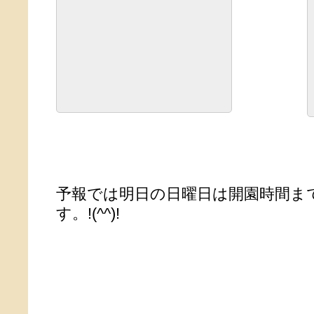
予報では明日の日曜日は開園時間ま
す。!(^^)!