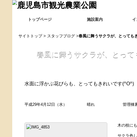
トップページ
施設案内
イ
サイトトップ
>
スタッフブログ
>
春風に舞うサクラが、とっても
春風に舞うサクラが、とって
水面に浮かぶ花びらも、とってもきれいです(^O^)
平成29年4月12日（水） 晴れ 管理棟裏
木の枝にも
サクラ色し