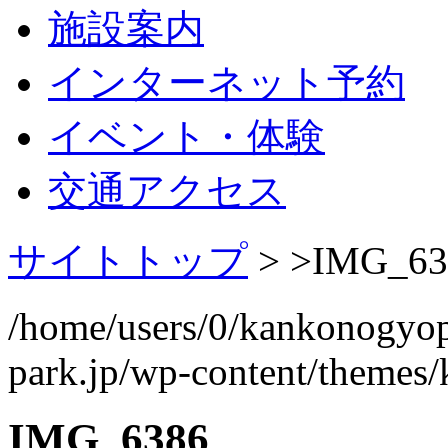
施設案内
インターネット予約
イベント・体験
交通アクセス
サイトトップ
> >
IMG_63
/home/users/0/kankonogyo
park.jp/wp-content/themes
IMG_6386