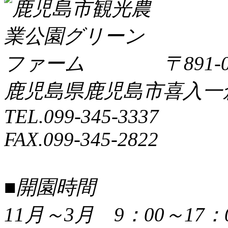
〒891-0
鹿児島県鹿児島市喜入一倉町
TEL.099-345-3337
FAX.099-345-2822
■開園時間
11月～3月 9：00～17：