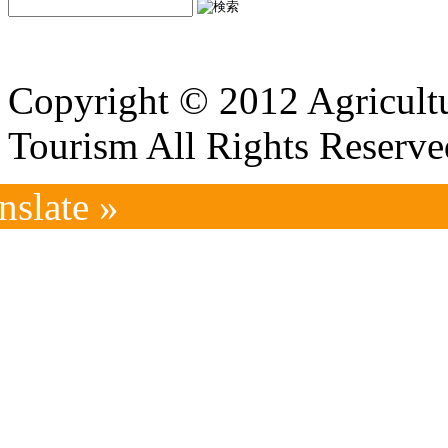
Copyright © 2012 Agricultu
Tourism All Rights Reserve
nslate »