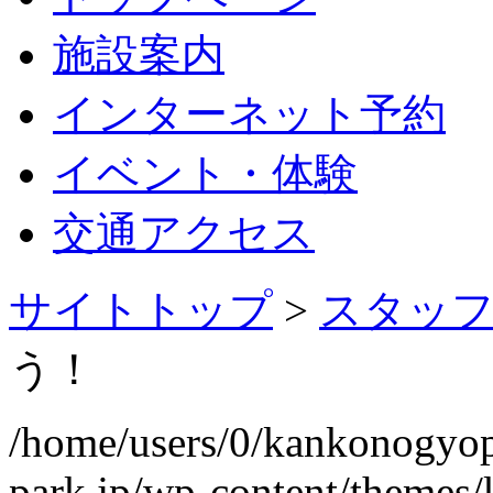
施設案内
インターネット予約
イベント・体験
交通アクセス
サイトトップ
>
スタッ
う！
/home/users/0/kankonogyo
park.jp/wp-content/themes