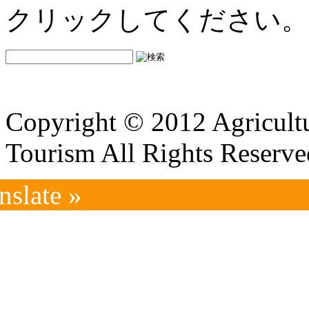
クリックしてください。
Copyright © 2012 Agricultu
Tourism All Rights Reserve
nslate »