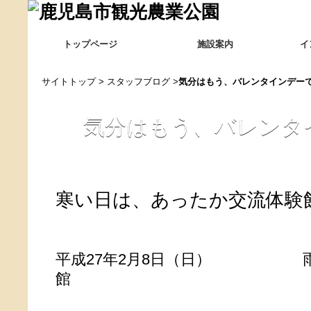
トップページ
施設案内
イ
サイトトップ
>
スタッフブログ
>
気分はもう、バレンタインデー
気分はもう、バレンタ
寒い日は、あったか交流体験
平成27年2月8日（日
館