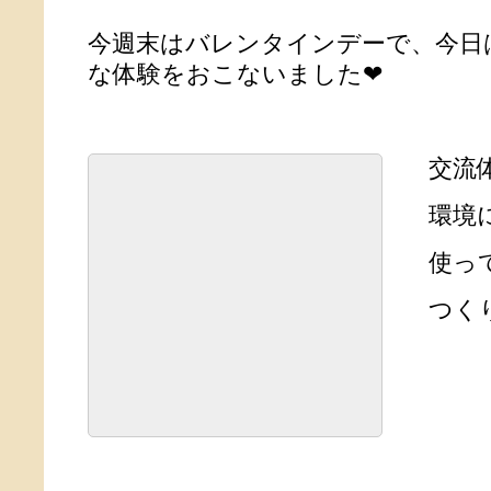
今週末はバレンタインデーで、今日
な体験をおこないました❤
交流体
環境に
使って
つくり