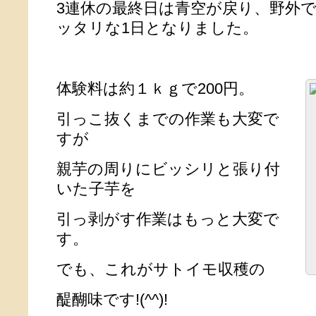
3連休の最終日は青空が戻り、野外
ッタリな1日となりました。
体験料は約１ｋｇで200円。
引っこ抜くまでの作業も大変で
すが
親芋の周りにビッシリと張り付
いた子芋を
引っ剥がす作業はもっと大変で
す。
でも、これがサトイモ収穫の
醍醐味です!(^^)!