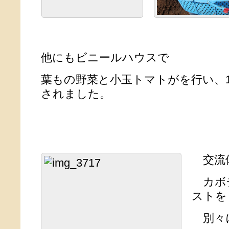
他にもビニールハウスで
葉もの野菜と小玉トマトがを行い、1
されました。
交流体
カボ
ストを
別々に