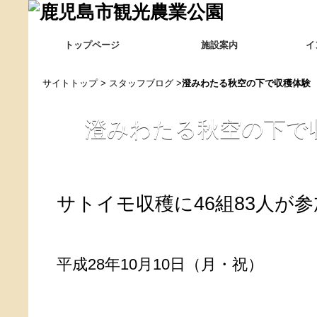
トップページ
施設案内
イ
サイトトップ
>
スタッフブログ
>
澄みわたる秋空の下で収穫体験
澄みわたる秋空の下で
サトイモ収穫に46組83人が
平成28年10月10日（月・