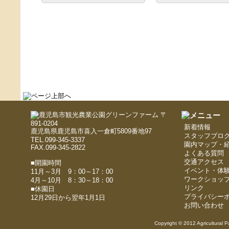
〒
891-0204
新着情報
鹿児島県鹿児島市喜入一倉町5809番地97
スタッフブロ
TEL.099-345-3337
園内マップ・
FAX.099-345-2822
よくある質問
交通アクセス
■開園時間
イベント・体
11月～3月 9：00～17：00
ワークショッ
4月～10月 8：30～18：00
リンク
■休園日
プライバシー
12月29日から翌年1月1日
お問い合わせ
Copyright © 2012 Agricultural P