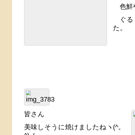
色鮮
ぐる
た。
皆さん
美味しそうに焼けましたねヽ(^。