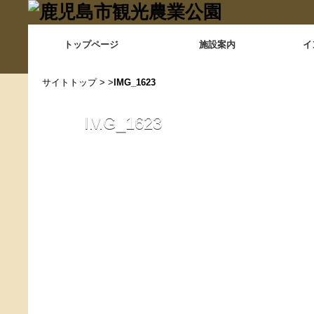
トップページ
施設案内
イ
サイトトップ
> >
IMG_1623
IMG_1623