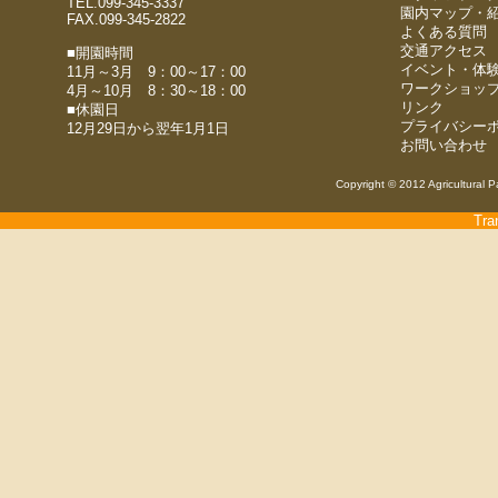
TEL.099-345-3337
園内マップ・
FAX.099-345-2822
よくある質問
交通アクセス
■開園時間
イベント・体
11月～3月 9：00～17：00
ワークショッ
4月～10月 8：30～18：00
リンク
■休園日
プライバシー
12月29日から翌年1月1日
お問い合わせ
Copyright © 2012 Agricultural P
Tra