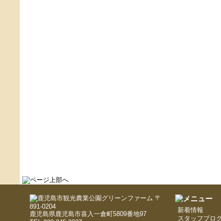
〒
891-0204
新着情報
鹿児島県鹿児島市喜入一倉町5809番地97
スタッフブロ