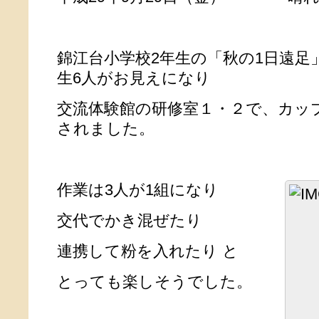
錦江台小学校2年生の「秋の1日遠足
生6人がお見えになり
交流体験館の研修室１・２で、カッ
されました。
作業は3人が1組にな
り
交代でかき混ぜたり
連携して粉を入れたり と
とっても楽しそうでした。