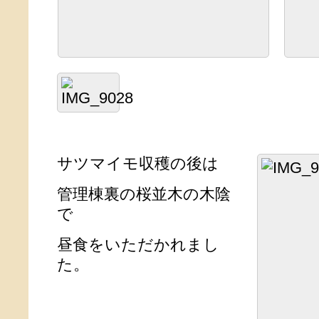
サツマイモ収穫の後は
管理棟裏の桜並木の木陰
で
昼食をいただかれまし
た。