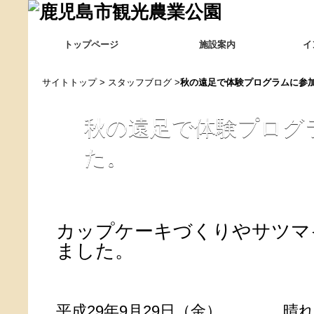
トップページ
施設案内
イ
サイトトップ
>
スタッフブログ
>
秋の遠足で体験プログラムに参
秋の遠足で体験プログ
た。
カップケーキづくりやサツマ
ました。
平成29年9月29日（金） 晴