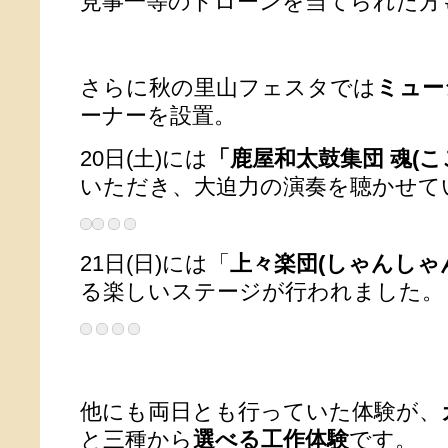
見事一等のドローンを当てられた方
さらに秋の里山フェスタでは
ミュー
ーナーを設置。
20日(土)には
「鹿屋和太鼓集団 魂(こ
いただき、大迫力の演奏を聴かせて
21日(日)には「
上々楽団(しゃんしゃ
る楽しいステージが行われました。
他にも両日とも行っていた体験が、
と三種から
選べる工作体験
です。