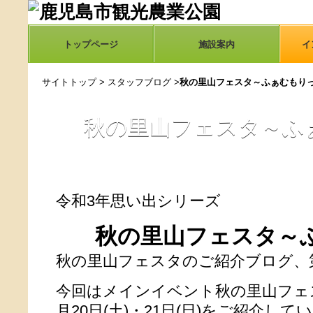
トップページ
施設案内
イ
サイトトップ
>
スタッフブログ
>
秋の里山フェスタ～ふぁむもり
秋の里山フェスタ～ふ
令和3年思い出シリーズ
秋の里山フェスタ～
秋の里山フェスタのご紹介ブログ、
今回はメインイベント秋の里山フェス
月20日(土)・21日(日)をご紹介して