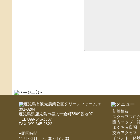
〒
891-0204
新着情報
鹿児島県鹿児島市喜入一倉町5809番地97
スタッフブロ
TEL.099-345-3337
園内マップ・
FAX.099-345-2822
よくある質問
交通アクセス
■開園時間
イベント・体
11月～3月 9：00～17：00