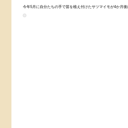
今年5月に自分たちの手で苗を植え付けたサツマイモが4か月