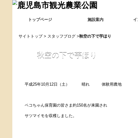
トップページ
施設案内
イ
サイトトップ
>
スタッフブログ
>
秋空の下で芋ほり
秋空の下で芋ほり
平成25年10月12日（土） 晴れ 体験用農地
ペコちゃん保育園の皆さま約150名が来園され
サツマイモを収穫しました。