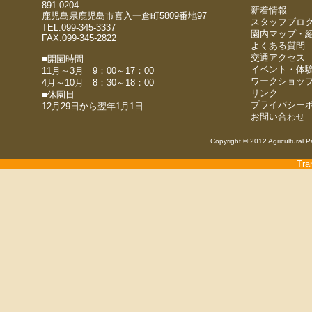
891-0204
新着情報
鹿児島県鹿児島市喜入一倉町5809番地97
スタッフブロ
TEL.099-345-3337
園内マップ・
FAX.099-345-2822
よくある質問
交通アクセス
■開園時間
イベント・体
11月～3月 9：00～17：00
ワークショッ
4月～10月 8：30～18：00
リンク
■休園日
プライバシー
12月29日から翌年1月1日
お問い合わせ
Copyright © 2012 Agricultural P
Tra