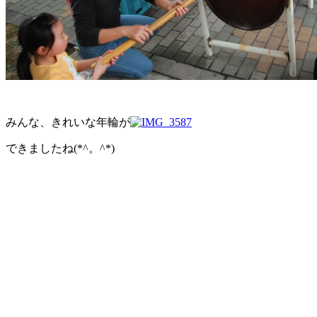
みんな、きれいな年輪が
できましたね(*^。^*)