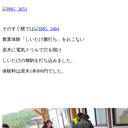
そのすぐ横では
農業体験「しいたけ菌打ち」をおこない
原木に電気ドリルで穴を開け
しいたけの種駒を打ち込みました。
体験料は原木1本800円でした。