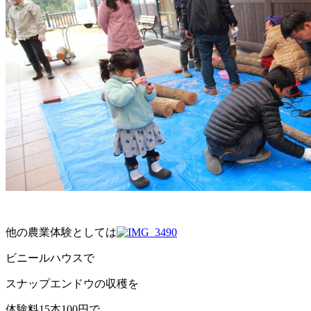
他の農業体験としては
ビニールハウスで
スナップエンドウの収穫を
体験料15本100円で