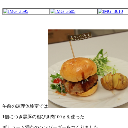
午前の調理体験室では
1個につき黒豚の粗びき肉100ｇを使った
ボリューム満点のハンバーガーをつくりました。