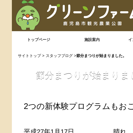
トップページ
施設案内
イ
サイトトップ
>
スタッフブログ
>
節分まつりが始まりました。
節分まつりが始まりま
2つの新体験プログラムもお
平成27年1月17日 晴れ