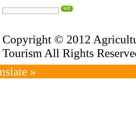
Copyright © 2012 Agricultu
Tourism All Rights Reserve
nslate »