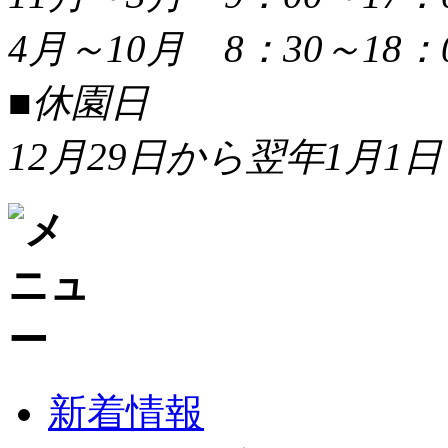
4月～10月 8：30～18：
■休園日
12月29日から翌年1月1日
新着情報