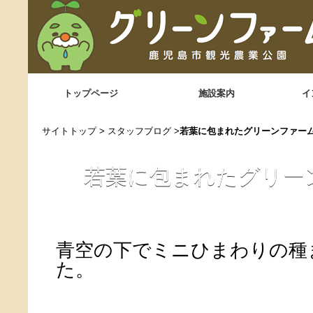
トップページ
施設案内
イ
サイトトップ
>
スタッフブログ
>
若葉に包まれたグリーンファー
若葉に包まれたグリー
青空の下でミニひまわりの種
た。