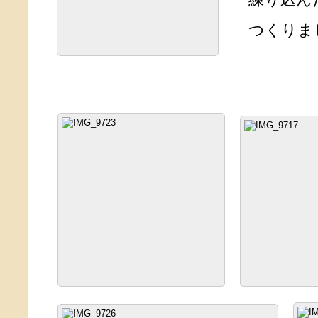
練り込ん
つくりま