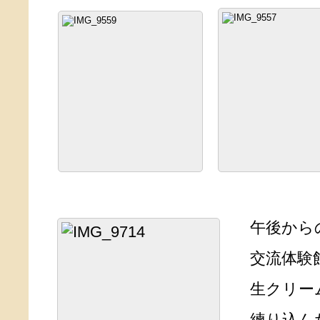
午後から
交流体験館
生クリー