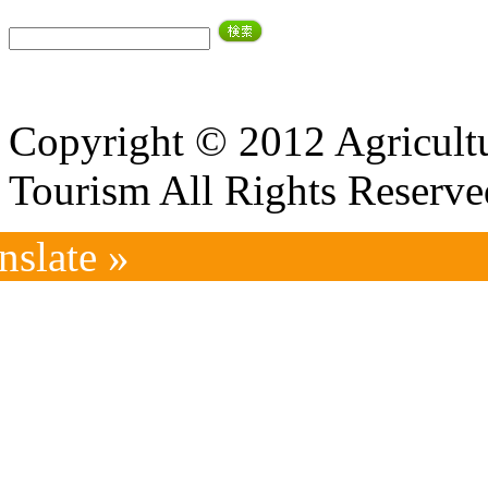
Copyright © 2012 Agricultu
Tourism All Rights Reserve
nslate »