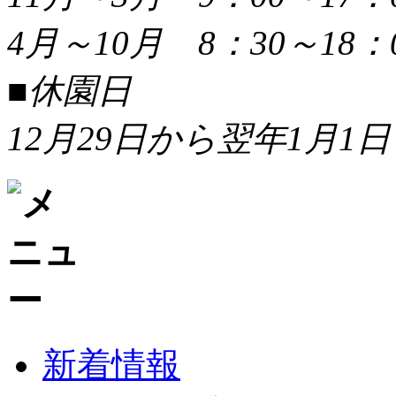
4月～10月 8：30～18：
■休園日
12月29日から翌年1月1日
新着情報