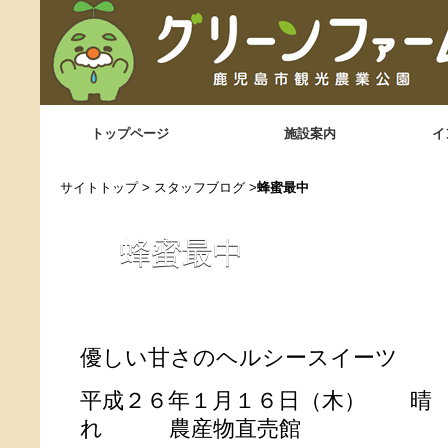
トップページ
施設案内
イ
サイトトップ
>
スタッフブログ
>
蜂蜜最中
蜂蜜最中
優しい甘さのヘルシースイーツ
平成２６年１月１６日（木） 晴
れ 農産物直売館