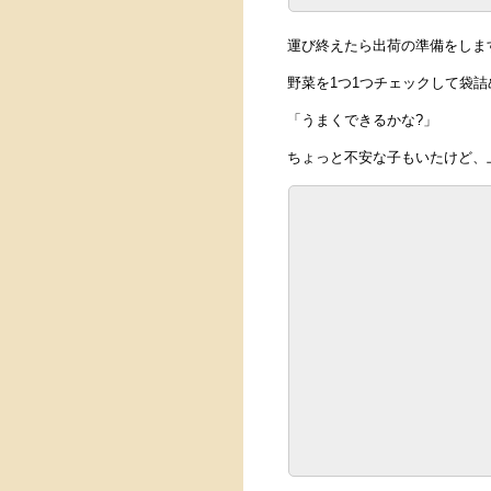
運び終えたら出荷の準備をしま
野菜を1つ1つチェックして袋
「うまくできるかな?」
ちょっと不安な子もいたけど、