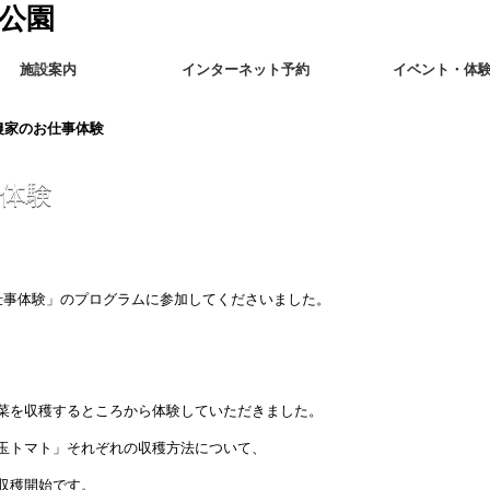
施設案内
インターネット予約
イベント・体
農家のお仕事体験
体験
仕事体験」のプログラムに参加してくださいました。
菜を収穫するところから体験していただきました。
玉トマト」それぞれの収穫方法について、
収穫開始です。