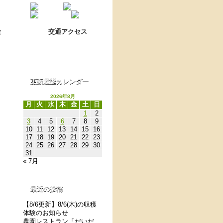
Language switch
翻訳について
験
交通アクセス
更新履歴カレンダー
2026年8月
月
火
水
木
金
土
日
1
2
3
4
5
6
7
8
9
10
11
12
13
14
15
16
17
18
19
20
21
22
23
24
25
26
27
28
29
30
31
« 7月
最近の投稿
【8/6更新】8/6(木)の収穫
体験のお知らせ
農園レストラン「だいだ