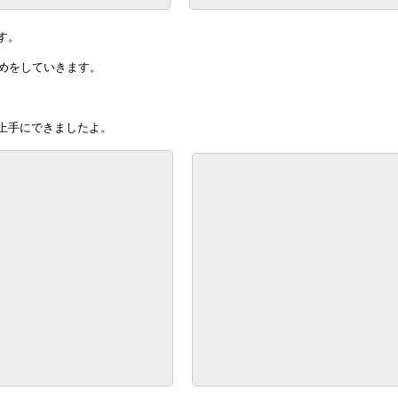
す。
詰めをしていきます。
上手にできましたよ。