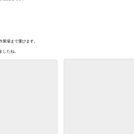
作業場まで運びます。
ましたね。