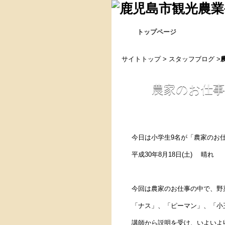
トップページ
サイトトップ
>
スタッフブログ
>
農家のお仕事
今日は小学生9名が「農家のお
平成30年8月18日(土) 晴れ
今回は農家のお仕事の中で、野
「ナス」、「ピーマン」、「小
講師から説明を受け、いよいよ