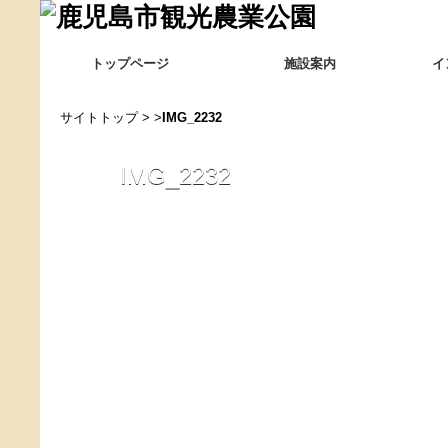
トップページ
施設案内
イ
サイトトップ
> >
IMG_2232
IMG_2232