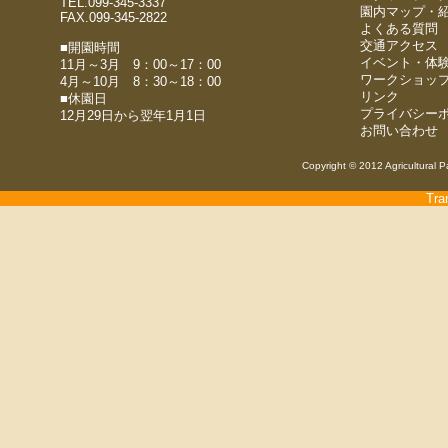
TEL.099-345-3337
園内マップ・
FAX.099-345-2822
よくある質問
交通アクセス
■開園時間
イベント・体
11月～3月 9：00～17：00
ワークショッ
4月～10月 8：30～18：00
リンク
■休園日
プライバシー
12月29日から翌年1月1日
お問い合わせ
Copyright © 2012 Agricultural P
Tra