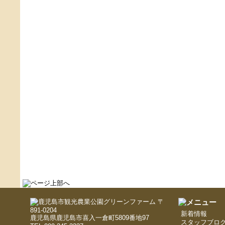
〒
891-0204
新着情報
鹿児島県鹿児島市喜入一倉町5809番地97
スタッフブロ