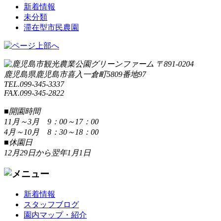
新着情報
未分類
滞在型市民農園
〒891-0204
鹿児島県鹿児島市喜入一倉町5809番地97
TEL.099-345-3337
FAX.099-345-2822
■開園時間
11月～3月 9：00～17：00
4月～10月 8：30～18：00
■休園日
12月29日から翌年1月1日
新着情報
スタッフブログ
園内マップ・紹介