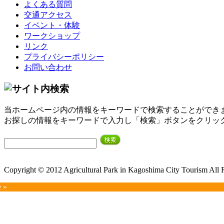
よくある質問
交通アクセス
イベント・体験
ワークショップ
リンク
プライバシーポリシー
お問い合わせ
当ホームページ内の情報をキーワードで検索することができ
お探しの情報をキーワードで入力し「検索」ボタンをクリッ
Copyright © 2012 Agricultural Park in Kagoshima City Tourism All 
e »