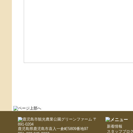
〒
891-0204
新着情報
鹿児島県鹿児島市喜入一倉町5809番地97
スタッフブロ