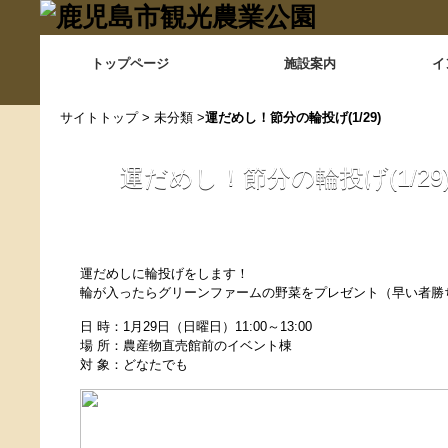
トップページ
施設案内
イ
サイトトップ
>
未分類
>
運だめし！節分の輪投げ(1/29)
運だめし！節分の輪投げ(1/29
運だめしに輪投げをします！
輪が入ったらグリーンファームの野菜をプレゼント（早い者勝ち
日 時：1月29日（日曜日）11:00～13:00
場 所：農産物直売館前のイベント棟
対 象：どなたでも