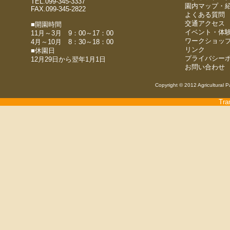
TEL.099-345-3337
園内マップ・
FAX.099-345-2822
よくある質問
交通アクセス
■開園時間
イベント・体
11月～3月 9：00～17：00
ワークショッ
4月～10月 8：30～18：00
リンク
■休園日
プライバシー
12月29日から翌年1月1日
お問い合わせ
Copyright © 2012 Agricultural P
Tra