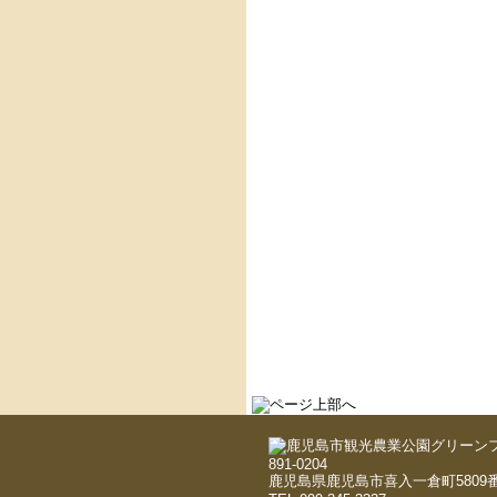
891-0204
鹿児島県鹿児島市喜入一倉町5809番