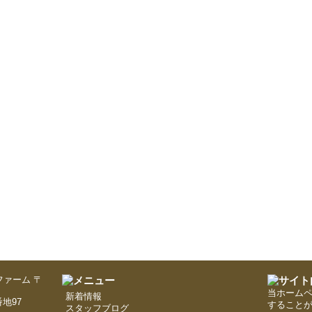
〒
当ホーム
新着情報
地97
すること
スタッフブログ