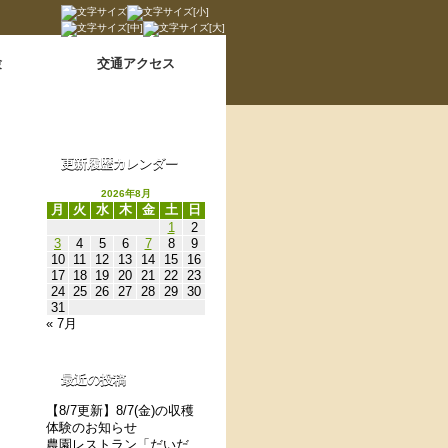
Language switch
翻訳について
験
交通アクセス
更新履歴カレンダー
2026年8月
月
火
水
木
金
土
日
1
2
3
4
5
6
7
8
9
10
11
12
13
14
15
16
17
18
19
20
21
22
23
24
25
26
27
28
29
30
31
« 7月
最近の投稿
【8/7更新】8/7(金)の収穫
体験のお知らせ
農園レストラン「だいだ