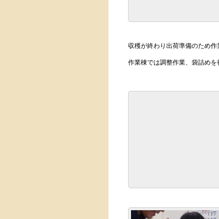
収穫が終わり出荷準備のため作
作業棟では調整作業、袋詰めを