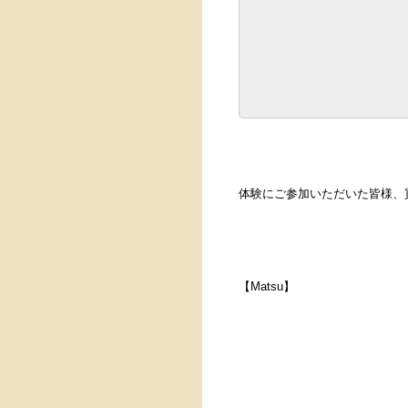
体験にご参加いただいた皆様、
【Matsu】