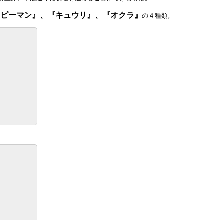
『ピーマン』、『キュウリ』、『オクラ』
の４種類。