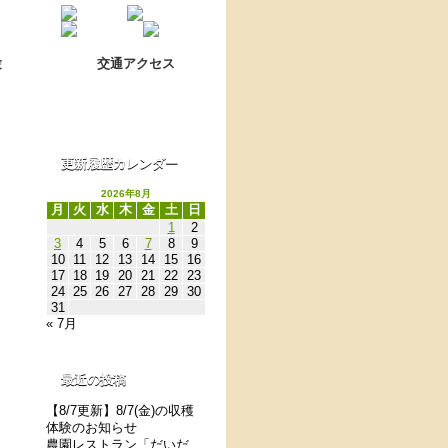
Language switch
翻訳について
験
交通アクセス
更新履歴カレンダー
2026年8月
月
火
水
木
金
土
日
1
2
3
4
5
6
7
8
9
10
11
12
13
14
15
16
17
18
19
20
21
22
23
24
25
26
27
28
29
30
31
« 7月
最近の投稿
【8/7更新】8/7(金)の収穫
体験のお知らせ
農園レストラン「だいだ