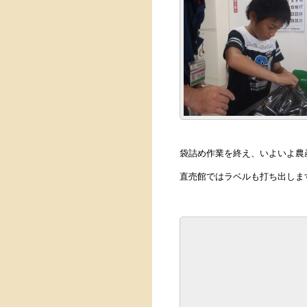
袋詰め作業を終え、いよいよ農
直売館ではラベルも打ち出しま