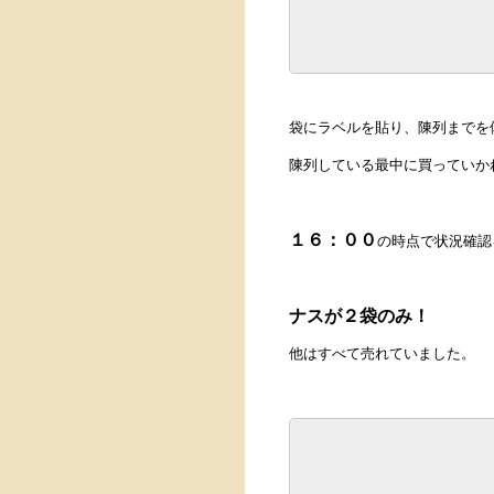
袋にラベルを貼り、陳列までを
陳列している最中に買っていか
１６：００
の時点で状況確認
ナスが２袋のみ！
他はすべて売れていました。