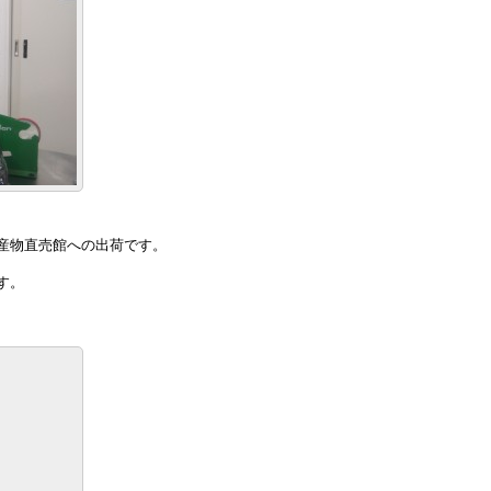
産物直売館への出荷です。
す。