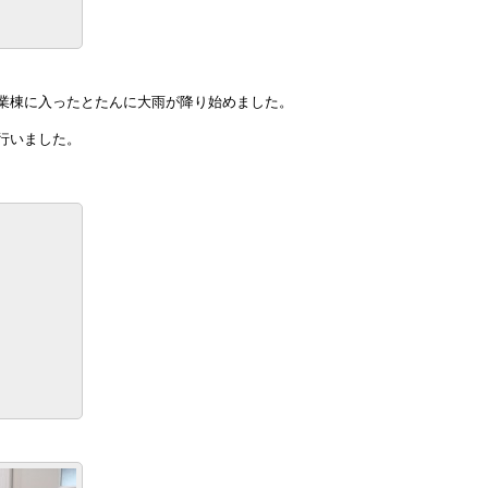
業棟に入ったとたんに大雨が降り始めました。
行いました。