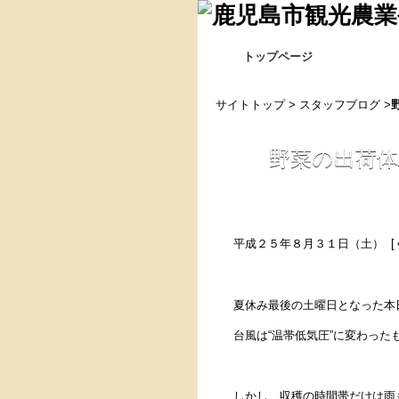
トップページ
サイトトップ
>
スタッフブログ
>
野菜の出荷体
平成２５年８月３１日（土） [
夏休み最後の土曜日となった本
台風は“温帯低気圧”に変わっ
しかし、収穫の時間帯だけは雨