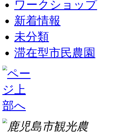
ワークショップ
新着情報
未分類
滞在型市民農園