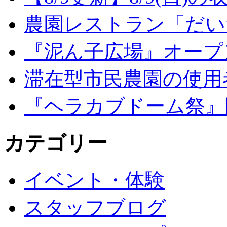
農園レストラン「だい
『泥ん子広場』オープンの
滞在型市民農園の使用
『ヘラカブドーム祭』
カテゴリー
イベント・体験
スタッフブログ