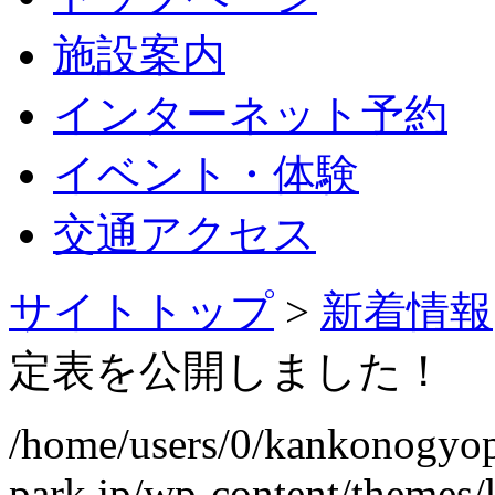
施設案内
インターネット予約
イベント・体験
交通アクセス
サイトトップ
>
新着情報
定表を公開しました！
/home/users/0/kankonogyo
park.jp/wp-content/themes