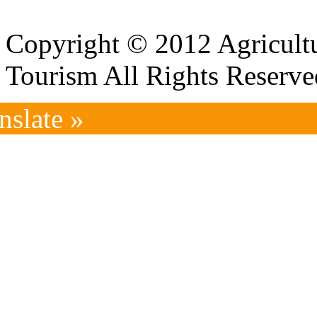
Copyright © 2012 Agricultu
Tourism All Rights Reserve
nslate »