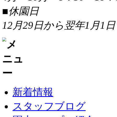
■休園日
12月29日から翌年1月1日
新着情報
スタッフブログ