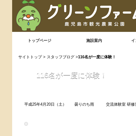
トップページ
施設案内
イ
サイトトップ
>
スタッフブログ
>
116名が一度に体験！
116名が一度に体験！
平成25年4月20日（土） 曇りのち雨 交流体験室 研修