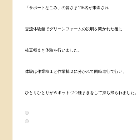
「サポートなごみ」の皆さま116名が来園され
交流体験館でグリーンファームの説明を聞かれた後に
枝豆種まき体験を行いました。
体験は作業棟１と作業棟２に分かれて同時進行で行い、
ひとりひとりが６ポットづつ種まきをして持ち帰られました。